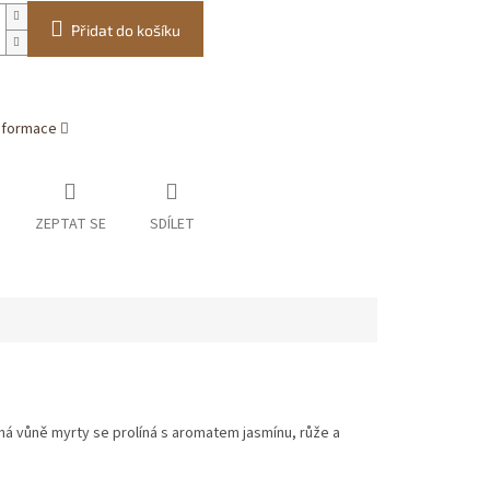
Přidat do košíku
informace
ZEPTAT SE
SDÍLET
zná vůně myrty se prolíná s aromatem jasmínu, růže a