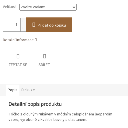
Velikost
Přidat do košíku
Detailní informace
ZEPTAT SE
SDÍLET
Popis
Diskuze
Detailní popis produktu
Tričko s dlouhým rukávem v módním celoplošném leopardím
vzoru, vyrobené z kvalitní bavlny s elastanem.