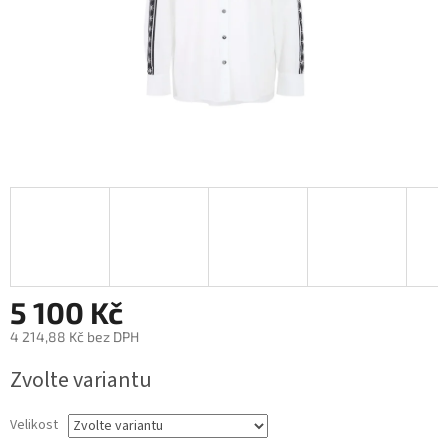
5 100 Kč
4 214,88 Kč bez DPH
Měrná
Zvolte variantu
cena:
Velikost