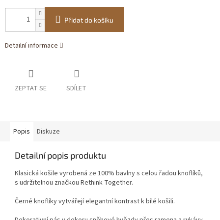
Přidat do košíku
Detailní informace
ZEPTAT SE
SDÍLET
Popis
Diskuze
Detailní popis produktu
Klasická košile vyrobená ze 100% bavlny s celou řadou knoflíků,
s udržitelnou značkou Rethink Together.
Černé knoflíky vytvářejí elegantní kontrast k bílé košili.