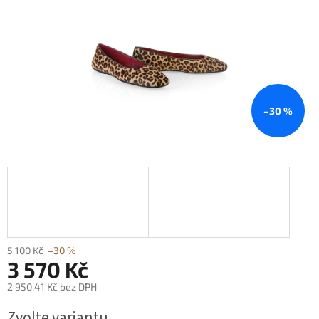
–30 %
5 100 Kč
–30 %
3 570 Kč
2 950,41 Kč bez DPH
Měrná
Zvolte variantu