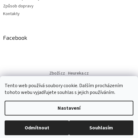
Způsob dopravy
Kontakty
Facebook
Zboží.cz
Heureka.cz
Tento web používá soubory cookie. Dalším procházením
tohoto webu vyjadřujete souhlas s jejich používáním.
Vytvořil Shoptet
Nastavení
Copyright 2026
Excellent Fashion
. Všechna práva vyhrazena.
Odmítnout
Souhlasím
Upravit nastavení cookies