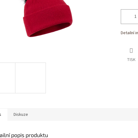
Detailní 
TISK
s
Diskuze
ailní popis produktu