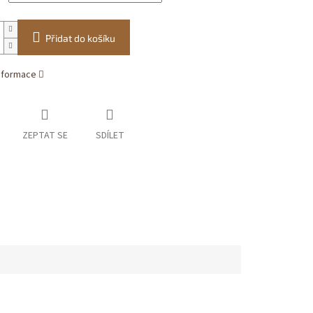
Přidat do košíku
informace
ZEPTAT SE
SDÍLET