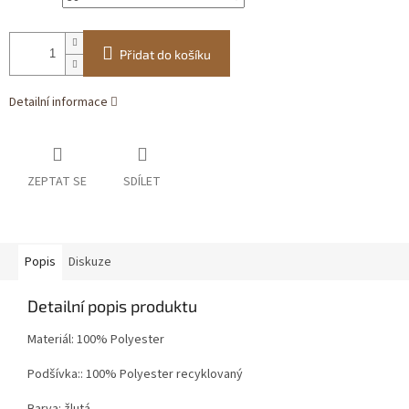
Přidat do košíku
Detailní informace
ZEPTAT SE
SDÍLET
Popis
Diskuze
Detailní popis produktu
Materiál:
100% Polyester
Podšívka:: 100% Polyester recyklovaný