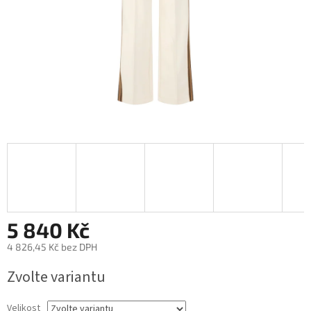
5 840 Kč
4 826,45 Kč bez DPH
Měrná
Zvolte variantu
cena:
Velikost