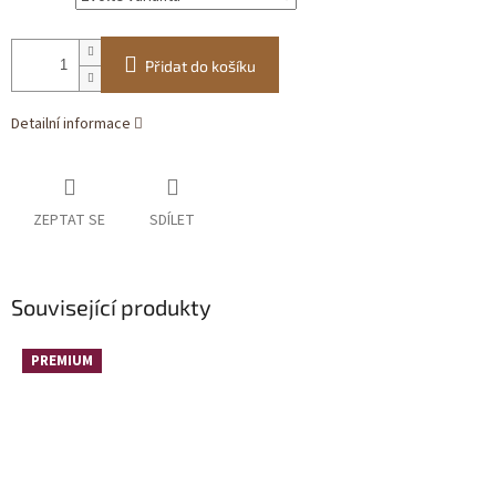
Přidat do košíku
Detailní informace
ZEPTAT SE
SDÍLET
Související produkty
PREMIUM