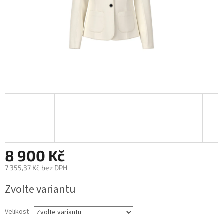
8 900 Kč
7 355,37 Kč bez DPH
Měrná
Zvolte variantu
cena:
Velikost